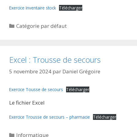
Exercice Inventaire stock
Télécharger
Catégories
Catégorie par défaut
Excel : Trousse de secours
5 novembre 2024
par
Daniel Grégoire
Exercice Tousse de secours
Télécharger
Le fichier Excel
Exercice Trousse de secours – pharmacie
Télécharger
Catégories
Informatique