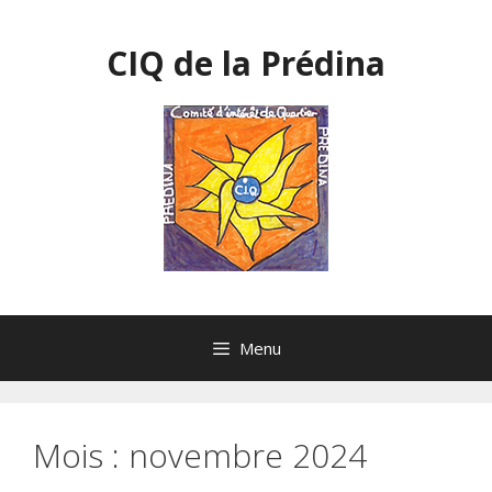
Aller
au
CIQ de la Prédina
contenu
Menu
Mois :
novembre 2024