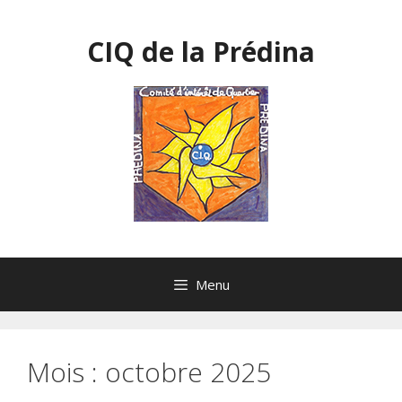
Aller
au
CIQ de la Prédina
contenu
Menu
Mois :
octobre 2025