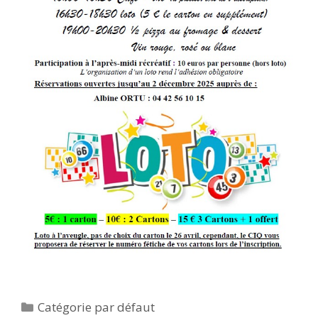
Catégories
Catégorie par défaut