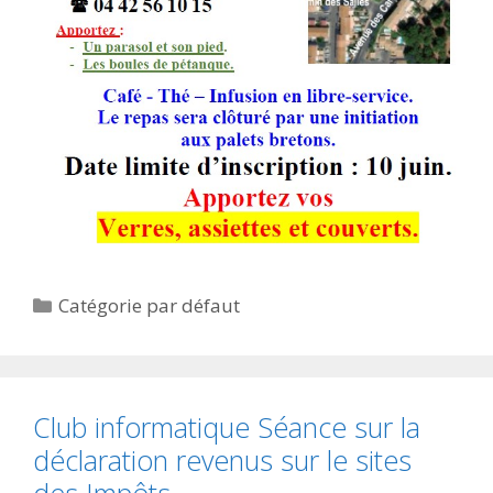
Catégories
Catégorie par défaut
Club informatique Séance sur la
déclaration revenus sur le sites
des Impôts