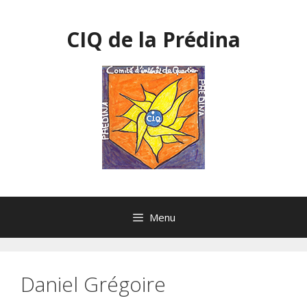
Aller
au
CIQ de la Prédina
contenu
Menu
Daniel Grégoire