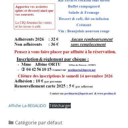
Affiche La REGALIDO
Télécharger
Catégories
Catégorie par défaut