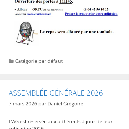
Catégories
Catégorie par défaut
ASSEMBLÉE GÉNÉRALE 2026
7 mars 2026
par
Daniel Grégoire
L’AG est réservée aux adhérents à jour de leur
cotisation 2026.