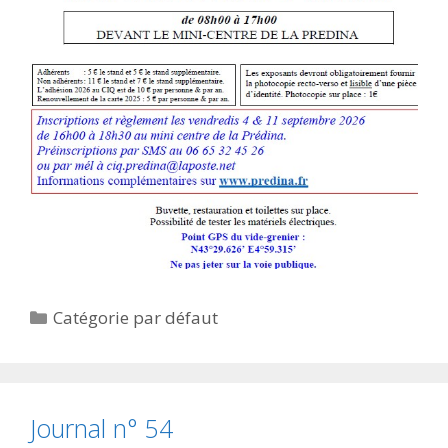
Catégories
Catégorie par défaut
Journal n° 54