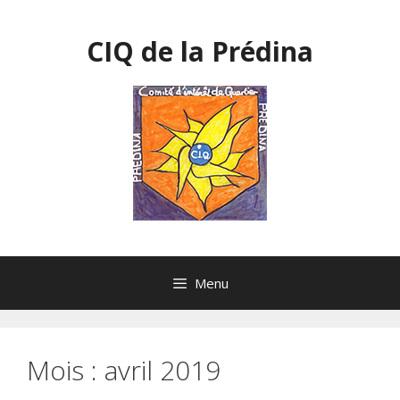
Aller
au
CIQ de la Prédina
contenu
Menu
Mois :
avril 2019