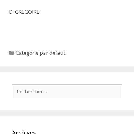
D. GREGOIRE
Catégories
Catégorie par défaut
Rechercher :
Archives