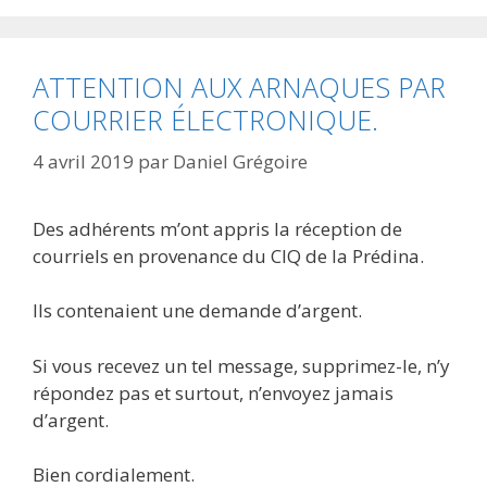
ATTENTION AUX ARNAQUES PAR
COURRIER ÉLECTRONIQUE.
4 avril 2019
par
Daniel Grégoire
Des adhérents m’ont appris la réception de
courriels en provenance du CIQ de la Prédina.
Ils contenaient une demande d’argent.
Si vous recevez un tel message, supprimez-le, n’y
répondez pas et surtout, n’envoyez jamais
d’argent.
Bien cordialement.