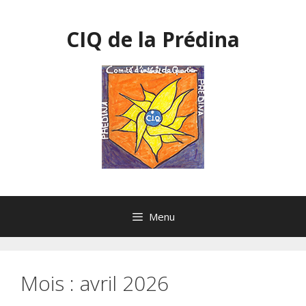
Aller
au
CIQ de la Prédina
contenu
Menu
Mois :
avril 2026