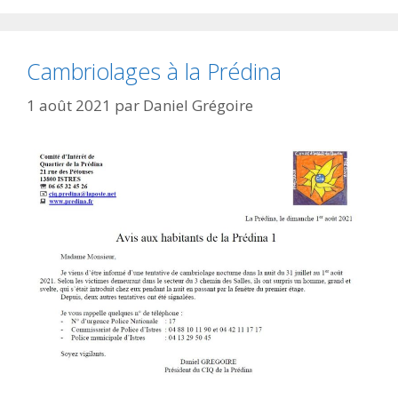
Cambriolages à la Prédina
1 août 2021
par
Daniel Grégoire