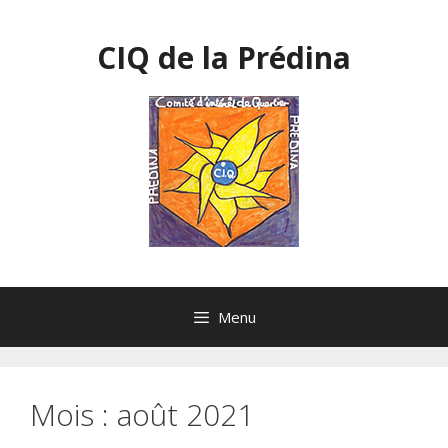
Aller
au
CIQ de la Prédina
contenu
Menu
Mois :
août 2021