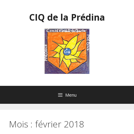
Aller
au
CIQ de la Prédina
contenu
Menu
Mois :
février 2018