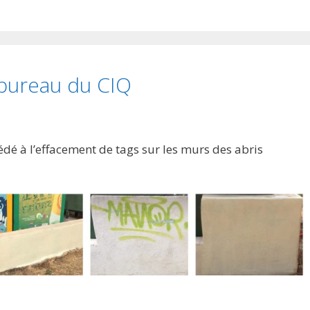
 bureau du CIQ
dé à l’effacement de tags sur les murs des abris