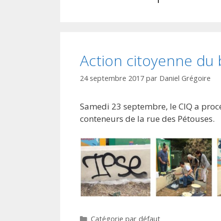
Action citoyenne du
24 septembre 2017
par
Daniel Grégoire
Samedi 23 septembre, le CIQ a procé
conteneurs de la rue des Pétouses.
Catégories
Catégorie par défaut