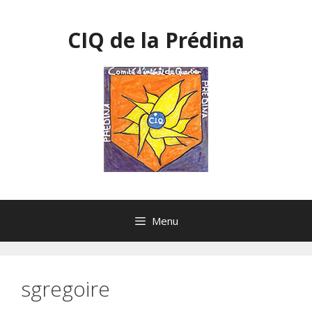
Aller
au
CIQ de la Prédina
contenu
Menu
sgregoire