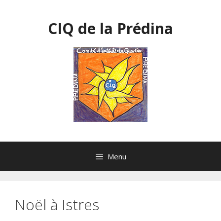
Aller
au
CIQ de la Prédina
contenu
Menu
Noël à Istres