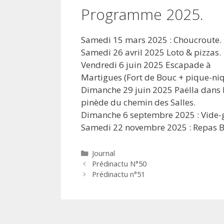
Programme 2025.
Samedi 15 mars 2025 : Choucroute.
Samedi 26 avril 2025 Loto & pizzas.
Vendredi 6 juin 2025 Escapade à
Martigues (Fort de Bouc + pique-niq
Dimanche 29 juin 2025 Paëlla dans 
pinède du chemin des Salles.
Dimanche 6 septembre 2025 : Vide-g
Samedi 22 novembre 2025 : Repas B
Catégories
Journal
Prédinactu N°50
Prédinactu n°51