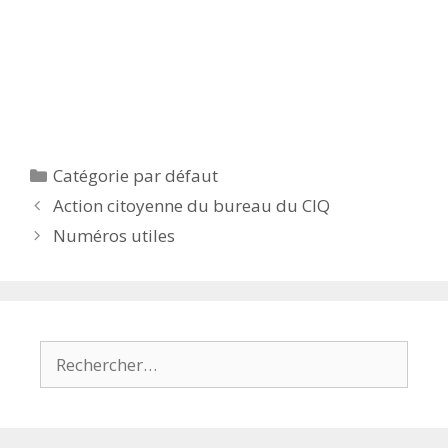
Catégories
Catégorie par défaut
Action citoyenne du bureau du CIQ
Numéros utiles
Rechercher :