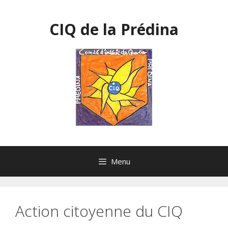
Aller
au
CIQ de la Prédina
contenu
Menu
Action citoyenne du CIQ