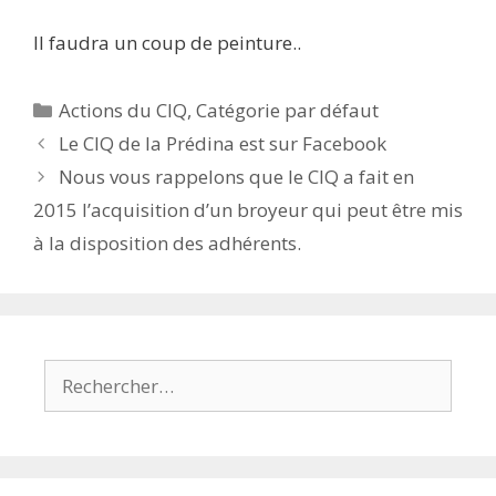
Il faudra un coup de peinture..
Catégories
Actions du CIQ
,
Catégorie par défaut
Le CIQ de la Prédina est sur Facebook
Nous vous rappelons que le CIQ a fait en
2015 l’acquisition d’un broyeur qui peut être mis
à la disposition des adhérents.
Rechercher :