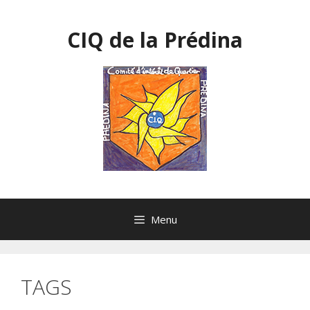
Aller
au
CIQ de la Prédina
contenu
Menu
TAGS