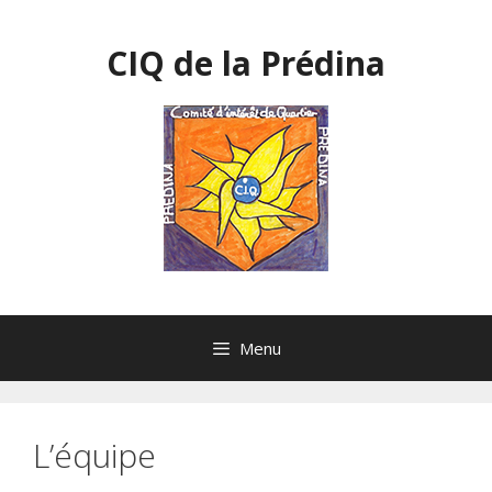
Aller
au
CIQ de la Prédina
contenu
Menu
L’équipe